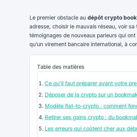
Le premier obstacle au
dépôt crypto boo
adresse, choisir le mauvais réseau, voir s
témoignages de nouveaux parieurs qui ont p
qu’un virement bancaire international, à c
Table des matières
Ce qu’il faut préparer avant votre pr
Déposer de la crypto sur un bookmak
Modèle fiat-to-crypto : comment fonc
Retirer ses gains crypto : du bookmak
Les erreurs qui coûtent cher aux déb