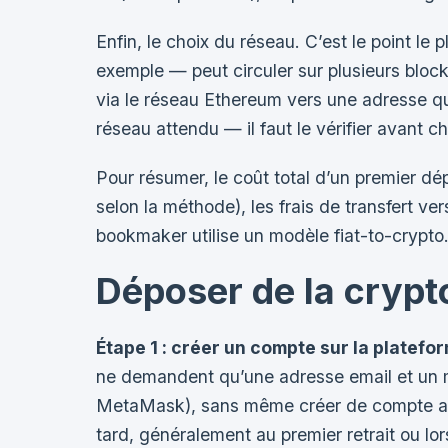
Enfin, le choix du réseau. C’est le point l
exemple — peut circuler sur plusieurs bl
via le réseau Ethereum vers une adresse qu
réseau attendu — il faut le vérifier avant 
Pour résumer, le coût total d’un premier d
selon la méthode), les frais de transfert ve
bookmaker utilise un modèle fiat-to-crypto.
Déposer de la crypt
Étape 1 : créer un compte sur la platefo
ne demandent qu’une adresse email et un m
MetaMask), sans même créer de compte au se
tard, généralement au premier retrait ou lor