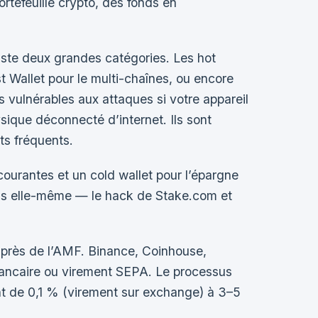
rtefeuille crypto, des fonds en
xiste deux grandes catégories. Les hot
 Wallet pour le multi-chaînes, ou encore
 vulnérables aux attaques si votre appareil
sique déconnecté d’internet. Ils sont
ts fréquents.
courantes et un cold wallet pour l’épargne
paris elle-même — le hack de Stake.com et
uprès de l’AMF. Binance, Coinhouse,
bancaire ou virement SEPA. Le processus
ent de 0,1 % (virement sur exchange) à 3–5