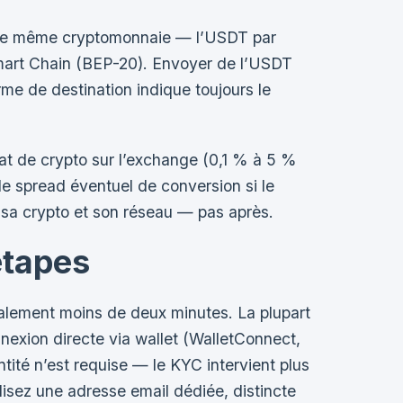
s. Une même cryptomonnaie — l’USDT par
mart Chain (BEP-20). Envoyer de l’USDT
me de destination indique toujours le
hat de crypto sur l’exchange (0,1 % à 5 %
 le spread éventuel de conversion si le
r sa crypto et son réseau — pas après.
étapes
alement moins de deux minutes. La plupart
exion directe via wallet (WalletConnect,
ité n’est requise — le KYC intervient plus
ilisez une adresse email dédiée, distincte