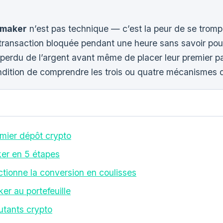
kmaker
n’est pas technique — c’est la peur de se trom
a transaction bloquée pendant une heure sans savoir pou
erdu de l’argent avant même de placer leur premier pari
ondition de comprendre les trois ou quatre mécanismes 
emier dépôt crypto
er en 5 étapes
tionne la conversion en coulisses
er au portefeuille
utants crypto