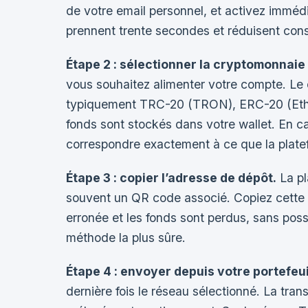
de votre email personnel, et activez immédi
prennent trente secondes et réduisent con
Étape 2 : sélectionner la cryptomonnaie 
vous souhaitez alimenter votre compte. Le
typiquement TRC-20 (TRON), ERC-20 (Ethere
fonds sont stockés dans votre wallet. En cas
correspondre exactement à ce que la plat
Étape 3 : copier l’adresse de dépôt.
La pl
souvent un QR code associé. Copiez cette a
erronée et les fonds sont perdus, sans possi
méthode la plus sûre.
Étape 4 : envoyer depuis votre portefeui
dernière fois le réseau sélectionné. La tra