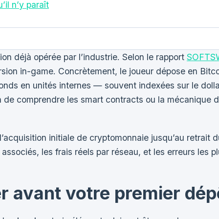
’il n’y paraît
ion déjà opérée par l’industrie. Selon le rapport
SOFTSWI
rsion in-game. Concrètement, le joueur dépose en Bitc
nds en unités internes — souvent indexées sur le dollar 
n de comprendre les smart contracts ou la mécanique des 
’acquisition initiale de cryptomonnaie jusqu’au retrait d
ssociés, les frais réels par réseau, et les erreurs les p
er avant votre premier dép