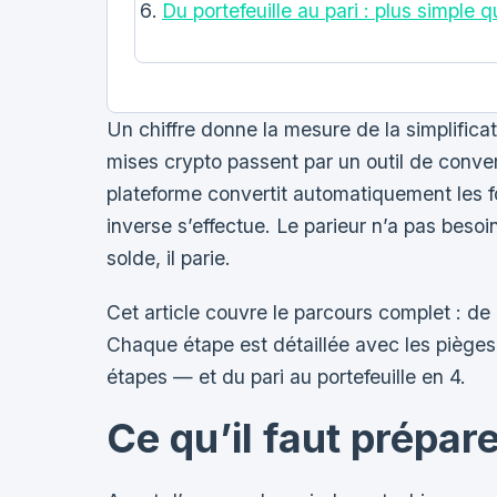
Du portefeuille au pari : plus simple qu
Un chiffre donne la mesure de la simplificat
mises crypto passent par un outil de conve
plateforme convertit automatiquement les fo
inverse s’effectue. Le parieur n’a pas besoi
solde, il parie.
Cet article couvre le parcours complet : de l
Chaque étape est détaillée avec les pièges a
étapes — et du pari au portefeuille en 4.
Ce qu’il faut prépar