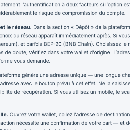
atement l’authentification à deux facteurs si l’option e
sidérablement le risque de compromission du compte.
et le réseau.
Dans la section « Dépôt » de la plateform
 choix du réseau apparaît immédiatement après. Si vo
um), et parfois BEP-20 (BNB Chain). Choisissez le ré
 de doute, vérifiez dans votre wallet d’origine : l’adre
eforme vous demande.
ateforme génère une adresse unique — une longue cha
dresse avec le bouton prévu à cet effet. Ne la saisisse
bilité de récupération. Si vous utilisez un mobile, le s
lle.
Ouvrez votre wallet, collez l’adresse de destination,
nsaction nécessite une confirmation de votre part — et d