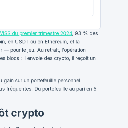
SS du premier trimestre 2024
, 93 % des
oin, en USDT ou en Ethereum, et la
— pour le jeu. Au retrait, l’opération
blocs : il envoie des crypto, il reçoit un
u gain sur un portefeuille personnel.
lus fréquentes. Du portefeuille au pari en 5
ôt crypto