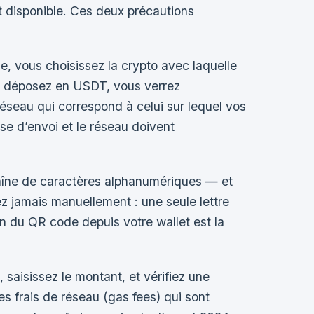
st disponible. Ces deux précautions
e, vous choisissez la crypto avec laquelle
us déposez en USDT, vous verrez
seau qui correspond à celui sur lequel vos
sse d’envoi et le réseau doivent
îne de caractères alphanumériques — et
z jamais manuellement : une seule lettre
can du QR code depuis votre wallet est la
 saisissez le montant, et vérifiez une
es frais de réseau (gas fees) qui sont