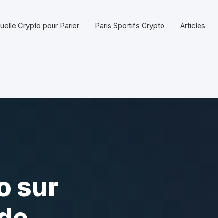
uelle Crypto pour Parier
Paris Sportifs Crypto
Articles
o sur
ide