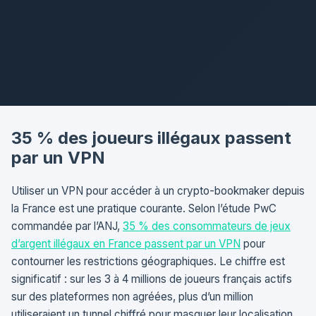
35 % des joueurs illégaux passent
par un VPN
Utiliser un VPN pour accéder à un crypto-bookmaker depuis
la France est une pratique courante. Selon l’étude PwC
commandée par l’ANJ,
35 % des consommateurs de jeux
d’argent illégaux en France passent par un VPN
pour
contourner les restrictions géographiques. Le chiffre est
significatif : sur les 3 à 4 millions de joueurs français actifs
sur des plateformes non agréées, plus d’un million
utiliseraient un tunnel chiffré pour masquer leur localisation