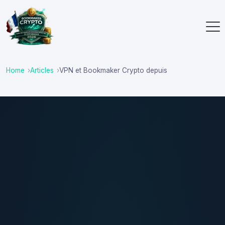
Home
Articles
VPN et Bookmaker Crypto depuis