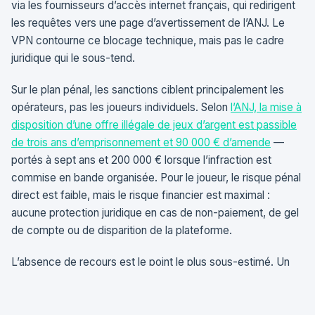
via les fournisseurs d’accès internet français, qui redirigent
les requêtes vers une page d’avertissement de l’ANJ. Le
VPN contourne ce blocage technique, mais pas le cadre
juridique qui le sous-tend.
Sur le plan pénal, les sanctions ciblent principalement les
opérateurs, pas les joueurs individuels. Selon
l’ANJ, la mise à
disposition d’une offre illégale de jeux d’argent est passible
de trois ans d’emprisonnement et 90 000 € d’amende
—
portés à sept ans et 200 000 € lorsque l’infraction est
commise en bande organisée. Pour le joueur, le risque pénal
direct est faible, mais le risque financier est maximal :
aucune protection juridique en cas de non-paiement, de gel
de compte ou de disparition de la plateforme.
L’absence de recours est le point le plus sous-estimé. Un
joueur sur un opérateur agréé ANJ peut saisir le médiateur
des jeux, porter plainte auprès de l’ANJ, ou engager une
action civile. Un joueur sur un bookmaker offshore — avec