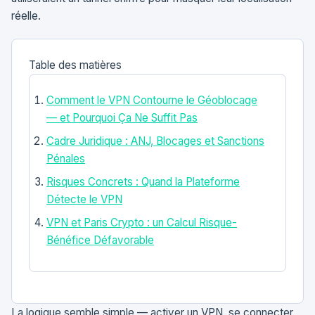
réelle.
Table des matières
Comment le VPN Contourne le Géoblocage
— et Pourquoi Ça Ne Suffit Pas
Cadre Juridique : ANJ, Blocages et Sanctions
Pénales
Risques Concrets : Quand la Plateforme
Détecte le VPN
VPN et Paris Crypto : un Calcul Risque-
Bénéfice Défavorable
La logique semble simple — activer un VPN, se connecter