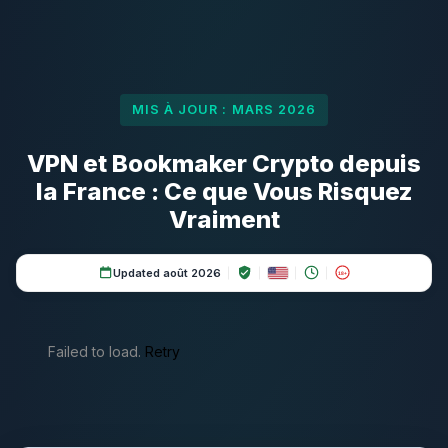
MIS À JOUR : MARS 2026
VPN et Bookmaker Crypto depuis
la France : Ce que Vous Risquez
Vraiment
Updated août 2026
18+
Failed to load.
Retry