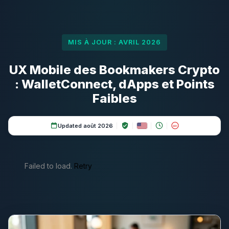
MIS À JOUR : AVRIL 2026
UX Mobile des Bookmakers Crypto
: WalletConnect, dApps et Points
Faibles
Updated août 2026
18+
Failed to load.
Retry