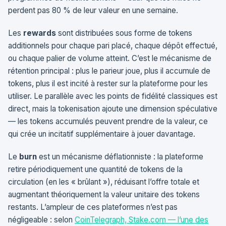
perdent pas 80 % de leur valeur en une semaine.
Les
rewards
sont distribuées sous forme de tokens
additionnels pour chaque pari placé, chaque dépôt effectué,
ou chaque palier de volume atteint. C’est le mécanisme de
rétention principal : plus le parieur joue, plus il accumule de
tokens, plus il est incité à rester sur la plateforme pour les
utiliser. Le parallèle avec les points de fidélité classiques est
direct, mais la tokenisation ajoute une dimension spéculative
— les tokens accumulés peuvent prendre de la valeur, ce
qui crée un incitatif supplémentaire à jouer davantage.
Le
burn
est un mécanisme déflationniste : la plateforme
retire périodiquement une quantité de tokens de la
circulation (en les « brûlant »), réduisant l’offre totale et
augmentant théoriquement la valeur unitaire des tokens
restants. L’ampleur de ces plateformes n’est pas
négligeable : selon
CoinTelegraph, Stake.com — l’une des