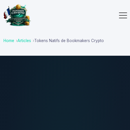
Home
Articles
Tokens Natifs de Bookmakers Crypto