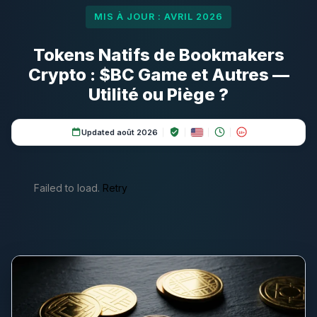
MIS À JOUR : AVRIL 2026
Tokens Natifs de Bookmakers
Crypto : $BC Game et Autres —
Utilité ou Piège ?
Updated août 2026
18+
Failed to load.
Retry