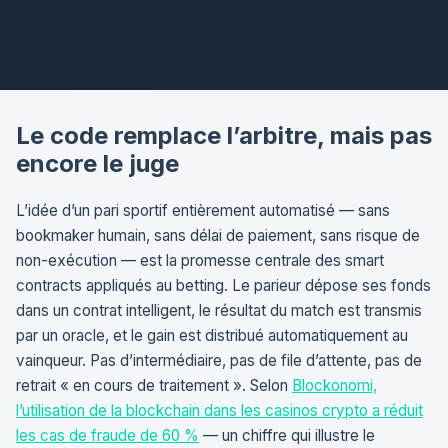
Le code remplace l’arbitre, mais pas
encore le juge
L’idée d’un pari sportif entièrement automatisé — sans
bookmaker humain, sans délai de paiement, sans risque de
non-exécution — est la promesse centrale des smart
contracts appliqués au betting. Le parieur dépose ses fonds
dans un contrat intelligent, le résultat du match est transmis
par un oracle, et le gain est distribué automatiquement au
vainqueur. Pas d’intermédiaire, pas de file d’attente, pas de
retrait « en cours de traitement ». Selon
Blockonomi,
l’utilisation de la blockchain dans les casinos crypto a réduit
les cas de fraude de 60 %
— un chiffre qui illustre le