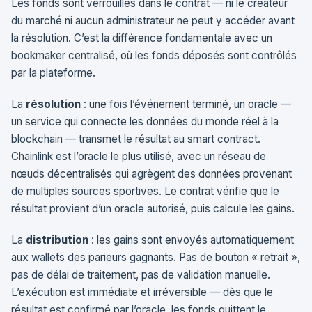
Les fonds sont verrouillés dans le contrat — ni le créateur
du marché ni aucun administrateur ne peut y accéder avant
la résolution. C’est la différence fondamentale avec un
bookmaker centralisé, où les fonds déposés sont contrôlés
par la plateforme.
La
résolution
: une fois l’événement terminé, un oracle —
un service qui connecte les données du monde réel à la
blockchain — transmet le résultat au smart contract.
Chainlink est l’oracle le plus utilisé, avec un réseau de
nœuds décentralisés qui agrègent des données provenant
de multiples sources sportives. Le contrat vérifie que le
résultat provient d’un oracle autorisé, puis calcule les gains.
La
distribution
: les gains sont envoyés automatiquement
aux wallets des parieurs gagnants. Pas de bouton « retrait »,
pas de délai de traitement, pas de validation manuelle.
L’exécution est immédiate et irréversible — dès que le
résultat est confirmé par l’oracle, les fonds quittent le