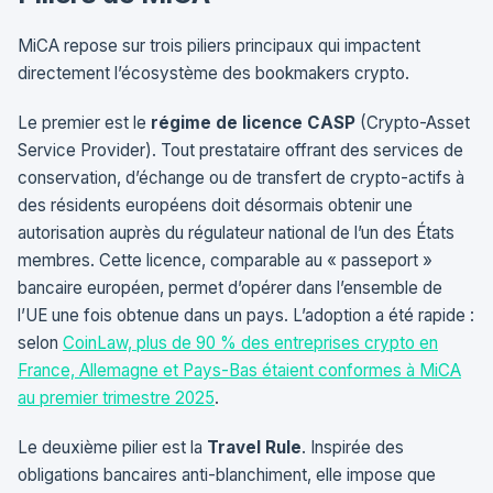
MiCA repose sur trois piliers principaux qui impactent
directement l’écosystème des bookmakers crypto.
Le premier est le
régime de licence CASP
(Crypto-Asset
Service Provider). Tout prestataire offrant des services de
conservation, d’échange ou de transfert de crypto-actifs à
des résidents européens doit désormais obtenir une
autorisation auprès du régulateur national de l’un des États
membres. Cette licence, comparable au « passeport »
bancaire européen, permet d’opérer dans l’ensemble de
l’UE une fois obtenue dans un pays. L’adoption a été rapide :
selon
CoinLaw, plus de 90 % des entreprises crypto en
France, Allemagne et Pays-Bas étaient conformes à MiCA
au premier trimestre 2025
.
Le deuxième pilier est la
Travel Rule
. Inspirée des
obligations bancaires anti-blanchiment, elle impose que