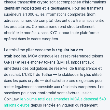
chaque transaction crypto soit accompagnée d’informations
identifiant l’expéditeur et le destinataire. Pour les transferts
supérieurs à 1 000 €, les informations complètes (nom,
adresse, numéro de compte) doivent être transmises entre
les prestataires. Ce mécanisme rend structurellement
obsolète le modèle « sans KYC » pour toute plateforme
opérant dans le cadre européen.
Le troisième pilier concerne la
régulation des
stablecoins
. MiCA distingue les asset-referenced tokens
(ARTs) et les e-money tokens (EMTs), imposant aux
émetteurs des obligations de réserve, de transparence et
de rachat. L’USDT de Tether — le stablecoin le plus utilisé
dans les paris crypto — doit satisfaire ces exigences pour
rester légalement accessible aux résidents européens. Les
sanctions pour non-conformité sont sévères : selon
CoinLaw,
le volume total des amendes MiCA a dépassé 540
millions d’euros
depuis l’entrée en vigueur du règlement.