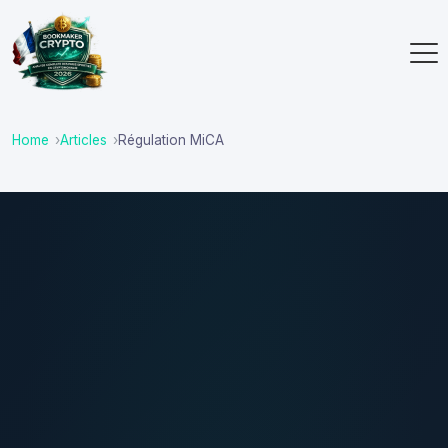
Home
Articles
Régulation MiCA