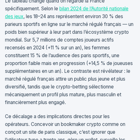
Le tableau change quand on regarde la France
spécifiquement. Selon le
bilan 2024 de l’Autorité nationale
des jeux
, les 18–24 ans représentent environ 30 % des
parieurs sportifs en ligne sur le marché régulé français — un
poids bien supérieur à leur part dans l’écosystème crypto
mondial. Sur 5,7 millions de comptes joueurs actifs
recensés en 2024 (+11 % sur un an), les femmes
constituent 15 % de l’audience des paris sportifs, une
proportion faible mais en progression (+14,5 % de joueuses
supplémentaires en un an). Le contraste est révélateur : le
marché régulé français attire un public plus jeune et plus
diversifié, tandis que le crypto-betting sélectionne
mécaniquement un profil plus mature, plus masculin et
financièrement plus engagé.
Ce décalage a des implications directes pour les
opérateurs. Concevoir un bookmaker crypto comme on
conçoit un site de paris classique, c’est ignorer que
l’utilisateur type a trente ans, gère un wallet, surveille les