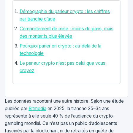
Démographie du parieur crypto : les chiffres
par tranche d’âge
Comportement de mise : moins de paris, mais
des montants plus élevés
Pourquoi parier en crypto : au-delà de la
technologie
Le parieur crypto n’est pas celui que vous
croyez
Les données racontent une autre histoire. Selon une étude
publiée par
Bitmedia
en 2025, la tranche 25–34 ans
représente à elle seule 40 % de l’audience du crypto-
gambling mondial. Ce n’est pas un public d’adolescents
fascinés par la blockchain, ni de retraités en quête de