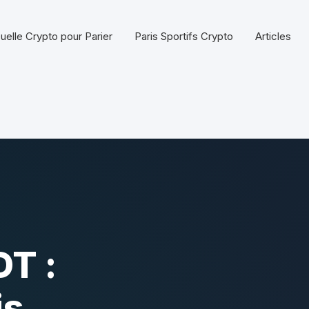
uelle Crypto pour Parier
Paris Sportifs Crypto
Articles
DT :
is