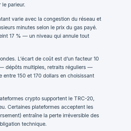
le parieur.
tant varie avec la congestion du réseau et
usieurs minutes selon le prix du gas payé.
eint 17 % — un niveau qui annule tout
ndes. L’écart de coût est d’un facteur 10
— dépôts multiples, retraits réguliers —
 entre 150 et 170 dollars en choisissant
lateformes crypto supportent le TRC-20,
jeu. Certaines plateformes acceptent les
ment) entraîne la perte irréversible des
bligation technique.