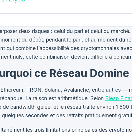
erposer deux risques : celui du pari et celui du marché.
ment du dépôt, pendant le pari, et au moment du retrait
 qui combine l’accessibilité des cryptomonnaies avec la
ment nuls, cette combinaison devient difficile à concur
urquoi ce Réseau Domine 
— Ethereum, TRON, Solana, Avalanche, entre autres — m
us répandue. La raison est arithmétique. Selon
Bleap Finan
se de bandwidth gelée, et le réseau traite environ 1 500
n quelques secondes et des retraits pratiquement gratui
ment les trois limitations principales des cryptomonnai