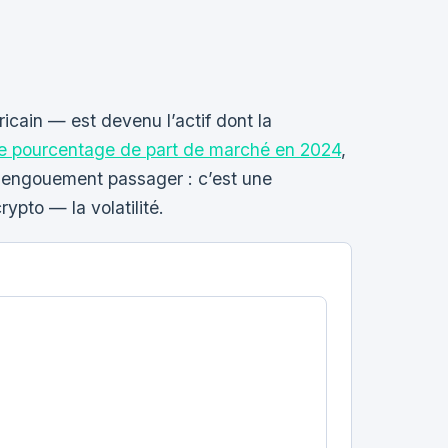
ricain — est devenu l’actif dont la
e pourcentage de part de marché en 2024
,
un engouement passager : c’est une
ypto — la volatilité.