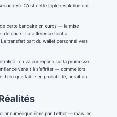
secondes). C’est cette triple résolution qui
r de carte bancaire en euros — la mise
 de cours. La différence tient à
 Le transfert part du wallet personnel vers
ntralisé : sa valeur repose sur la promesse
onfiance venait à s’effriter — comme lors
, bien que faible en probabilité, aurait un
Réalités
llar numérique émis par Tether — mais les