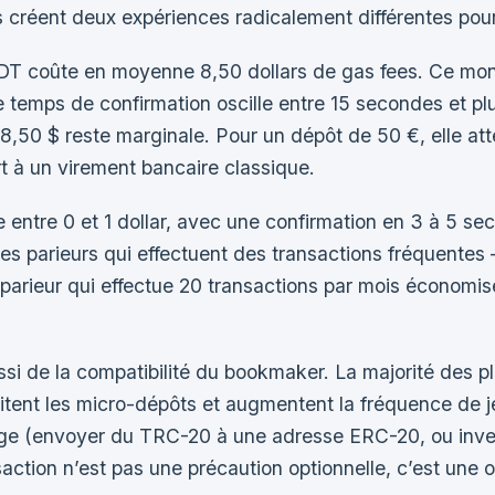
s créent deux expériences radicalement différentes pour 
SDT coûte en moyenne 8,50 dollars de gas fees. Ce mon
Le temps de confirmation oscille entre 15 secondes et pl
,50 $ reste marginale. Pour un dépôt de 50 €, elle att
t à un virement bancaire classique.
ntre 0 et 1 dollar, avec une confirmation en 3 à 5 seco
les parieurs qui effectuent des transactions fréquentes 
parieur qui effectue 20 transactions par mois économise
si de la compatibilité du bookmaker. La majorité des p
ilitent les micro-dépôts et augmentent la fréquence de 
e (envoyer du TRC-20 à une adresse ERC-20, ou inverse
action n’est pas une précaution optionnelle, c’est une o