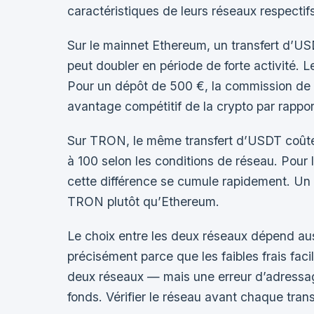
caractéristiques de leurs réseaux respectif
Sur le mainnet Ethereum, un transfert d’U
peut doubler en période de forte activité. 
Pour un dépôt de 500 €, la commission de 8
avantage compétitif de la crypto par rappor
Sur TRON, le même transfert d’USDT coûte e
à 100 selon les conditions de réseau. Pour 
cette différence se cumule rapidement. Un 
TRON plutôt qu’Ethereum.
Le choix entre les deux réseaux dépend aus
précisément parce que les faibles frais fac
deux réseaux — mais une erreur d’adressag
fonds. Vérifier le réseau avant chaque trans