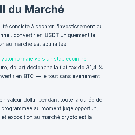
oll du Marché
ilité consiste à séparer l’investissement du
sonnel, convertir en USDT uniquement le
tion au marché est souhaitée.
cryptomonnaie vers un stablecoin ne
o, dollar) déclenche la flat tax de 31,4 %.
nvertir en BTC — le tout sans événement
en valeur dollar pendant toute la durée de
tre programmée au moment jugé opportun,
g et exposition au marché crypto est la