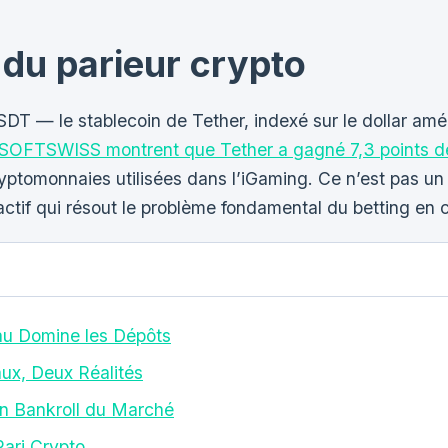
 du parieur crypto
USDT — le stablecoin de Tether, indexé sur le dollar amé
SOFTSWISS montrent que Tether a gagné 7,3 points d
cryptomonnaies utilisées dans l’iGaming. Ce n’est pas 
actif qui résout le problème fondamental du betting en cr
u Domine les Dépôts
ux, Deux Réalités
son Bankroll du Marché
Pari Crypto