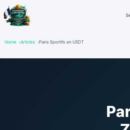
S
Home
Articles
Paris Sportifs en USDT
Par
Z