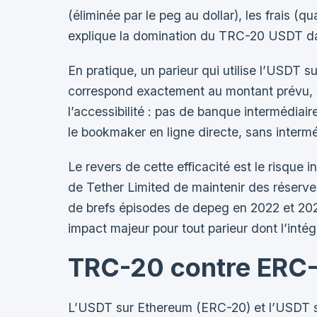
(éliminée par le peg au dollar), les frais (q
explique la domination du TRC-20 USDT da
En pratique, un parieur qui utilise l’USDT 
correspond exactement au montant prévu, san
l’accessibilité : pas de banque intermédiair
le bookmaker en ligne directe, sans interméd
Le revers de cette efficacité est le risque
de Tether Limited de maintenir des réserves 
de brefs épisodes de depeg en 2022 et 2023 —
impact majeur pour tout parieur dont l’inté
TRC-20 contre ERC-
L’USDT sur Ethereum (ERC-20) et l’USDT s