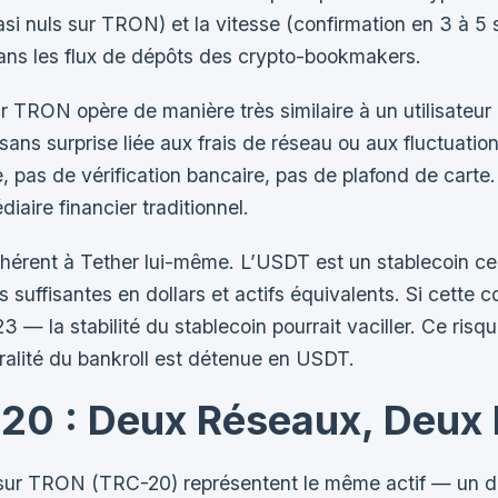
uasi nuls sur TRON) et la vitesse (confirmation en 3 à 5 
ns les flux de dépôts des crypto-bookmakers.
sur TRON opère de manière très similaire à un utilisateu
s surprise liée aux frais de réseau ou aux fluctuations
e, pas de vérification bancaire, pas de plafond de carte.
iaire financier traditionnel.
 inhérent à Tether lui-même. L’USDT est un stablecoin ce
suffisantes en dollars et actifs équivalents. Si cette c
 la stabilité du stablecoin pourrait vaciller. Ce risque
gralité du bankroll est détenue en USDT.
20 : Deux Réseaux, Deux 
ur TRON (TRC-20) représentent le même actif — un do