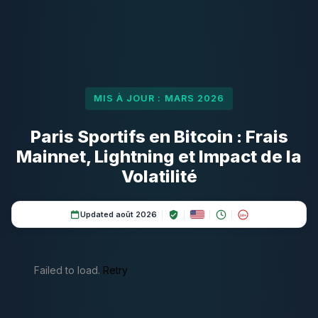
MIS À JOUR : MARS 2026
Paris Sportifs en Bitcoin : Frais
Mainnet, Lightning et Impact de la
Volatilité
Updated août 2026
18+
Failed to load.
Retry