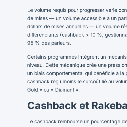
Le volume requis pour progresser varie cons
de mises — un volume accessible à un parieu
dollars de mises annuelles — un volume rés
différenciants (cashback > 10 %, gestionnai
95 % des parieurs.
Certains programmes intègrent un mécanism
niveau. Cette mécanique crée une pression
un biais comportemental qui bénéficie à la 
cashback reçu moins le surcoût lié au volu
Gold » ou « Diamant ».
Cashback et Rakebac
Le cashback rembourse un pourcentage des