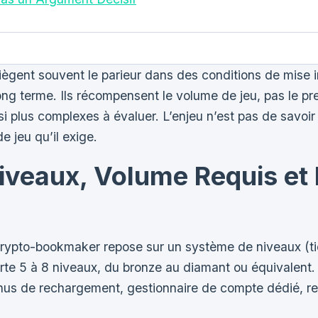
gent souvent le parieur dans des conditions de mise 
ng terme. Ils récompensent le volume de jeu, pas le pre
si plus complexes à évaluer. L’enjeu n’est pas de savoir
e jeu qu’il exige.
iveaux, Volume Requis e
rypto-bookmaker repose sur un système de niveaux (ti
te 5 à 8 niveaux, du bronze au diamant ou équivalent.
us de rechargement, gestionnaire de compte dédié, retrai