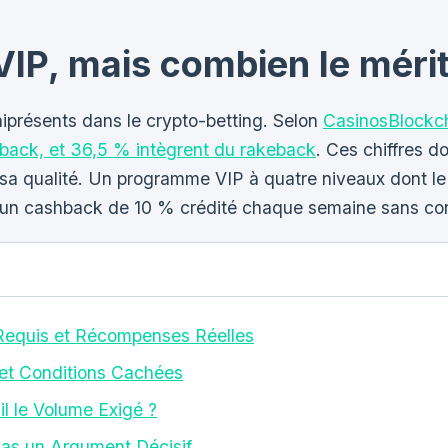
IP, mais combien le mérit
présents dans le crypto-betting. Selon
CasinosBlockch
back, et 36,5 % intègrent du rakeback
. Ces chiffres d
ur sa qualité. Un programme VIP à quatre niveaux dont le
’un cashback de 10 % crédité chaque semaine sans cond
Requis et Récompenses Réelles
et Conditions Cachées
il le Volume Exigé ?
as un Argument Décisif