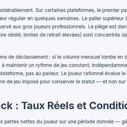
idérablement. Sur certaines plateformes, le premier pali
r régulier en quelques semaines. Le palier supérieur (
ervé aux gros joueurs professionnels. Le piège est dans
re dédié, limites de retrait élevées) sont concentrés d
e de déclassement : si le volume mensuel tombe en de
 à maintenir un rythme de jeu constant, indépendammen
plateforme, pas au parieur. Le joueur rationnel évalue 
me de jeu imposé pour conserver le statut — et non sur 
k : Taux Réels et Condit
 pertes nettes du joueur sur une période donnée — g