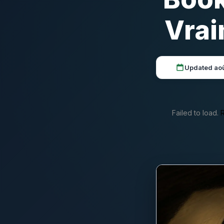
Vra
Updated ao
Failed to load.
R