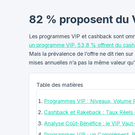
82 % proposent du V
Les programmes VIP et cashback sont omni
un programme VIP, 53,8 % offrent du cash
Mais la prévalence de l’offre ne dit rien s
mises annuelles n’a pas la même valeur qu
Table des matières
Programmes VIP : Niveaux, Volume 
Cashback et Rakeback : Taux Réels 
Analyse Coût-Bénéfice : le VIP Vaut-
Programmes VIP : un Complément, P