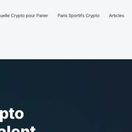
uelle Crypto pour Parier
Paris Sportifs Crypto
Articles
pto
alent