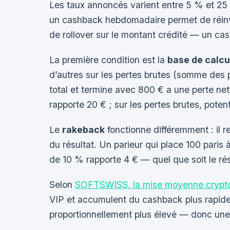
Les taux annoncés varient entre 5 % et 25 
un cashback hebdomadaire permet de réinv
de rollover sur le montant crédité — un cas
La première condition est la
base de calcu
d’autres sur les pertes brutes (somme des p
total et termine avec 800 € a une perte ne
rapporte 20 € ; sur les pertes brutes, pote
Le
rakeback
fonctionne différemment : il 
du résultat. Un parieur qui place 100 pa
de 10 % rapporte 4 € — quel que soit le résu
Selon
SOFTSWISS, la mise moyenne crypto es
VIP et accumulent du cashback plus rapidem
proportionnellement plus élevé — donc une 