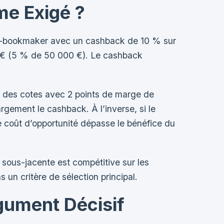
me Exigé ?
pto-bookmaker avec un cashback de 10 % sur
0 € (5 % de 50 000 €). Le cashback
.
fre des cotes avec 2 points de marge de
rgement le cashback. À l’inverse, si le
e coût d’opportunité dépasse le bénéfice du
 sous-jacente est compétitive sur les
s un critère de sélection principal.
gument Décisif