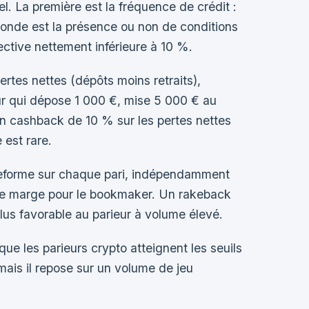
. La première est la fréquence de crédit :
onde est la présence ou non de conditions
ective nettement inférieure à 10 %.
ertes nettes (dépôts moins retraits),
eur qui dépose 1 000 €, mise 5 000 € au
Un cashback de 10 % sur les pertes nettes
 est rare.
ateforme sur chaque pari, indépendamment
de marge pour le bookmaker. Un rakeback
plus favorable au parieur à volume élevé.
que les parieurs crypto atteignent les seuils
ais il repose sur un volume de jeu