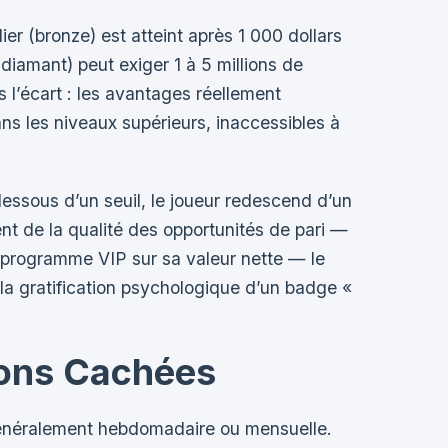
er (bronze) est atteint après 1 000 dollars
diamant) peut exiger 1 à 5 millions de
 l’écart : les avantages réellement
ans les niveaux supérieurs, inaccessibles à
ssous d’un seuil, le joueur redescend d’un
t de la qualité des opportunités de pari —
le programme VIP sur sa valeur nette — le
la gratification psychologique d’un badge «
ions Cachées
énéralement hebdomadaire ou mensuelle.