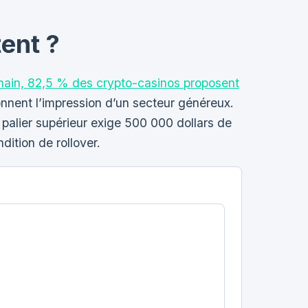
ent ?
ain, 82,5 % des crypto-casinos proposent
onnent l’impression d’un secteur généreux.
 palier supérieur exige 500 000 dollars de
ition de rollover.