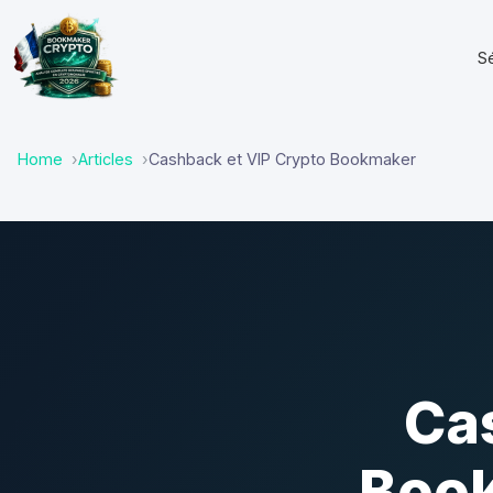
S
Home
Articles
Cashback et VIP Crypto Bookmaker
Ca
Book